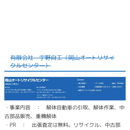
有限会社 宇野自工（岡山オートリサイ
クルセンター）
・事業内容 ： 解体自動車の引取、解体作業、中
古部品販売、重機解体
・PR ： 出張査定は無料。リサイクル、中古部