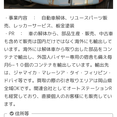
・事業内容 ： 自動車解体、リユースパーツ販
売、レッカーサービス、板金塗装
・PR ： 車の解体から、部品生産・販売、中古車
も含めて販売は国内だけではなく海外にも輸出して
います。海外には解体車から取り出した部品をコン
テナで輸出し、外国人バイヤー専用の宿舎も備え毎
月6−１０個のコンテナを輸出しています。輸出先
は、ジャマイカ・マレーシア・タイ・フィリピン・
ドバイ等です。買取の際の引き取りエリアは岡山県
全域OKです。関連会社としてオートステーションR
も経営しており、直接個人のお客様にも販売してい
ます。
住所等