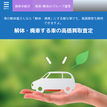
廃車手続き
買取•解体のグループ運営
車の解体屋さんなら「解体・廃車」にする様な車でも、高価買取も期待
できますよ。
解体・廃車する車の高価買取査定