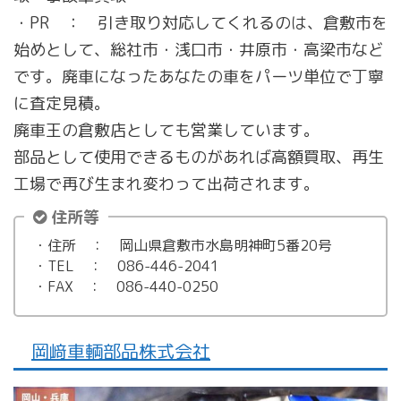
・PR ： 引き取り対応してくれるのは、倉敷市を
始めとして、総社市・浅口市・井原市・高梁市など
です。廃車になったあなたの車をパーツ単位で丁寧
に査定見積。
廃車王の倉敷店としても営業しています。
部品として使用できるものがあれば高額買取、再生
工場で再び生まれ変わって出荷されます。
住所等
・住所 ： 岡山県倉敷市水島明神町5番20号
・TEL ： 086-446-2041
・FAX ： 086-440-0250
岡﨑車輌部品株式会社