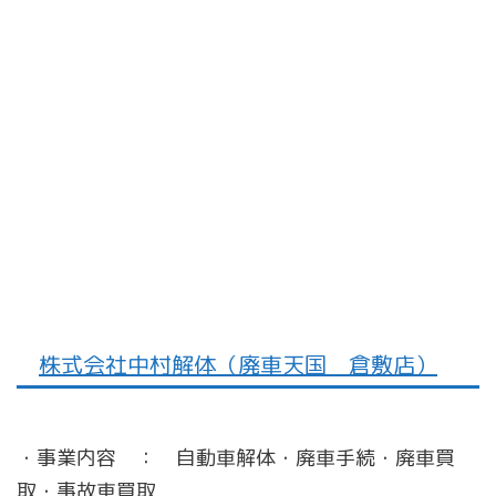
株式会社中村解体（廃車天国 倉敷店）
・事業内容 ： 自動車解体・廃車手続・廃車買
取・事故車買取