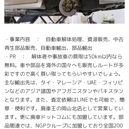
・事業内容 ： 自動車解体処理、資源販売、中古
再生部品販売、自動車輸出、部品輸出
・PR ： 解体者や事故車の買取は50km以内なら
無料。車や部品を海外の国々へも販売しルートが多
彩ですので高く買い取ってもらいやすいでしょう。
主な輸出先は、タイ・マレーシア・UAE・フィリピ
ンなどのアジア諸国やアフガニスタンやパキスタン
となります。また、査定依頼はLINEでも可能で、簡
単・便利です。廃車王の岡山北店として営業してい
ます。更に廃車ドットコムにも加盟しています。部
品関連では、NGPクループに加盟しており全国200