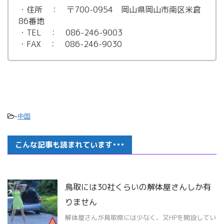
・住所 ： 〒700-0954 岡山県岡山市南区米倉
86番地
・TEL ： 086-246-9003
・FAX ： 086-246-9030
-
中国
こんな記事も読まれています•••
鳥取には30社くらいの解体屋さんしか有
りません
解体屋さんが鳥取県には少なく、又HPを開設してい