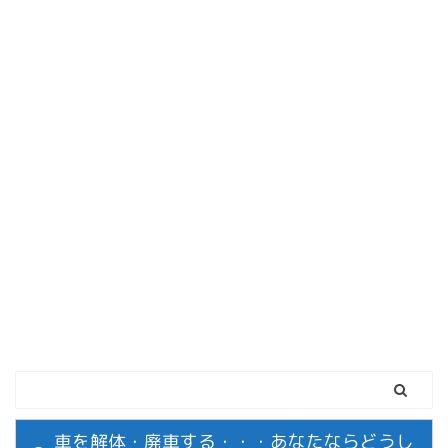
車を解体・廃車する・・・あなたならどうし