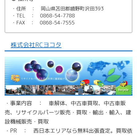
・住所 ： 岡山県苫田郡鏡野町沢田393
・TEL ： 0868-54-7788
・FAX ： 0868-54-7555
株式会社RCヨコタ
・事業内容 ： 車解体、中古車買取、中古車販
売、リサイクルパーツ販売・買取・輸出・輸入、建
設機械販売・買取
・PR ： 西日本エリアなら無料出張査定。買取依