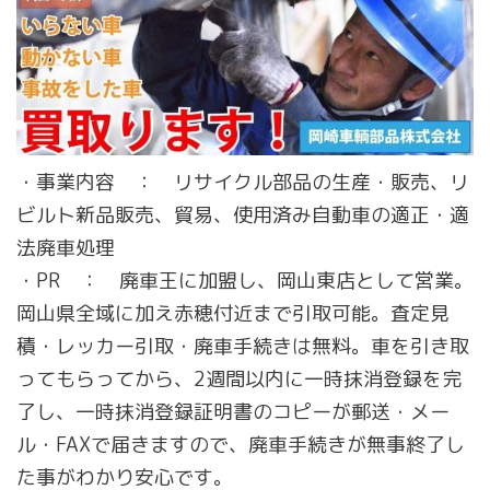
・事業内容 ： リサイクル部品の生産・販売、リ
ビルト新品販売、貿易、使用済み自動車の適正・適
法廃車処理
・PR ： 廃車王に加盟し、岡山東店として営業。
岡山県全域に加え赤穂付近まで引取可能。査定見
積・レッカー引取・廃車手続きは無料。車を引き取
ってもらってから、2週間以内に一時抹消登録を完
了し、一時抹消登録証明書のコピーが郵送・メー
ル・FAXで届きますので、廃車手続きが無事終了し
た事がわかり安心です。