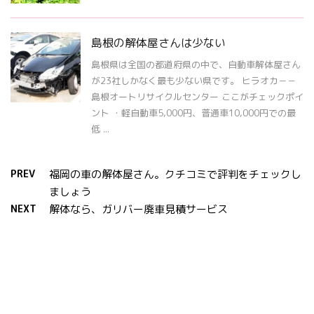
島根の解体屋さんは少ない
島根県は全国の都道府県の中で、自動車解体屋さん
が23社しかなく最も少ない県です。 ヒラオカ－－
島根オートリサイクルセンター ここがチェックポイ
ント ・軽自動車5,000円、普通車10,000円での最
低 ...
PREV
福岡の車の解体屋さん。クチコミで評判をチェックし
ましょう
NEXT
解体なら、ガリバー廃車見積サービス