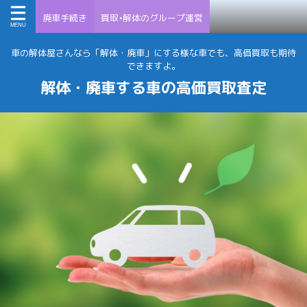
廃車手続き
買取•解体のグループ運営
車の解体屋さんなら「解体・廃車」にする様な車でも、高価買取も期待
できますよ。
解体・廃車する車の高価買取査定