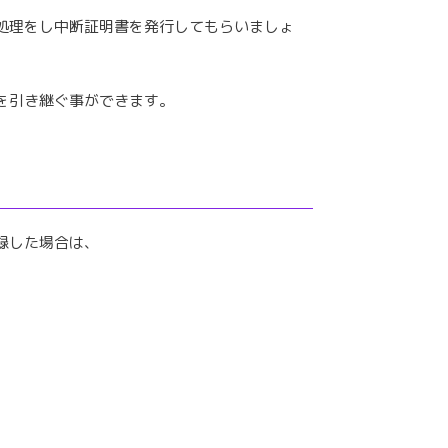
処理をし中断証明書を発行してもらいましょ
を引き継ぐ事ができます。
録した場合は、