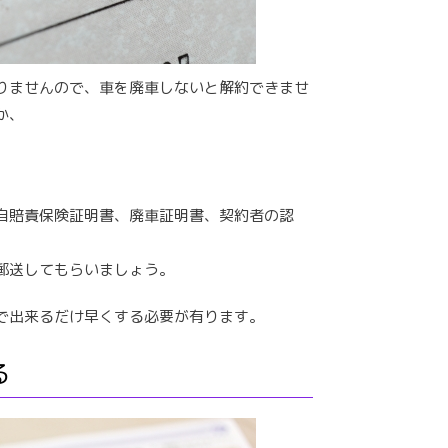
りませんので、車を廃車しないと解約できませ
か、
自賠責保険証明書、廃車証明書、契約者の認
。
郵送してもらいましょう。
で出来るだけ早くする必要が有ります。
る