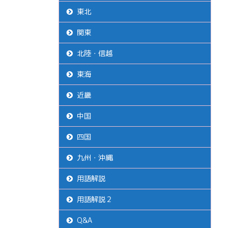
東北
関東
北陸・信越
東海
近畿
中国
四国
九州・沖縄
用語解説
用語解説２
Q&A