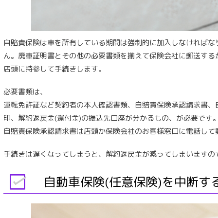
自賠責保険は車を所有している期間は強制的に加入しなければな
ん。廃車証明書とその他の必要書類を揃えて保険会社に郵送する
店頭に持参して手続きします。
必要書類は、
運転免許証など契約者の本人確認書類、自賠責保険承認請求書、
印、解約返戻金(還付金)の振込先口座が分かるもの、が必要です
自賠責保険承認請求書は店頭か保険会社のお客様窓口に電話して
手続きは遅くなってしまうと、解約返戻金が減ってしまいますの
自動車保険(任意保険)を中断す