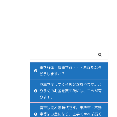
車を解体・廃車する・・・あなたなら
どうしますか？
廃車で戻ってくるお金があります。よ
り多くのお金を戻す為には、コツが有
ります。
廃車は売れる時代です。事故車・不動
車等はお金になり、上手くやれば高く