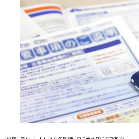
一時抹消を行い、しばらくの期間は車に乗らないのであれば、