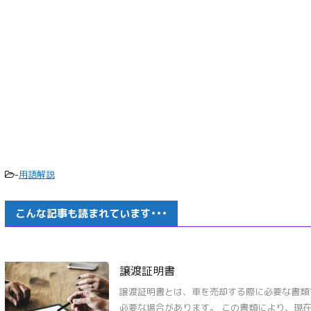
-
用語解説
こんな記事も読まれています•••
譲渡証明書
譲渡証明書とは、車を売却する際に必要な書類
必要な場合があります。 この書類により、現