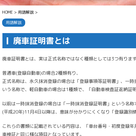
HOME
>
用語解説
>
用語解説
廃車証明書とは
廃車証明書とは、実は正式名称ではなく種類としては3つ有りま
普通車(登録自動車)の場合2種類有り、
正式名称は、永久抹消登録の場合は「登録事項等証明書」、一時
いう名称で、軽自動車の場合は1種類で、「自動車検査証返納証
以前は一時抹消登録の場合は「一時抹消登録証明書」という名称で
(平成20年)11月4日以降は、意味が分かりにくくなり「登録識
これらの書類に記載されている内容は、「車台番号・初度登録年
車検証と同じ様な項目となっています。