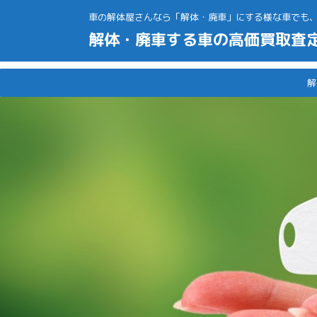
車の解体屋さんなら「解体・廃車」にする様な車でも
解体・廃車する車の高価買取査
解