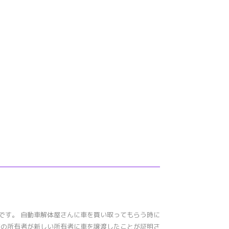
です。 自動車解体屋さんに車を買い取ってもらう時に
在の所有者が新しい所有者に車を譲渡したことが証明さ